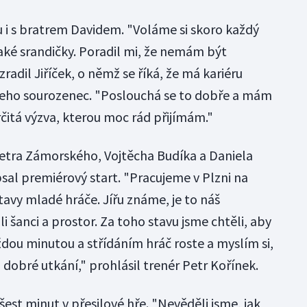
 i s bratrem Davidem. "Voláme si skoro každý
ké srandičky. Poradil mi, že nemám být
ozradil Jiříček, o němž se říká, že má kariéru
 jeho sourozenec. "Poslouchá se to dobře a mám
rčitá výzva, kterou moc rád přijímám."
etra Zámorského, Vojtěcha Budíka a Daniela
ipsal premiérový start. "Pracujeme v Plzni na
avy mladé hráče. Jířu známe, je to náš
 šanci a prostor. Za toho stavu jsme chtěli, aby
ždou minutou a střídáním hráč roste a myslím si,
dobré utkání," prohlásil trenér Petr Kořínek.
 šest minut v přesilové hře. "Nevěděli jsme, jak