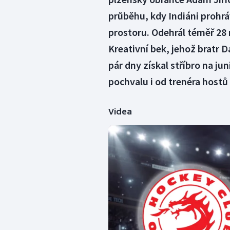
průběhu, kdy Indiáni prohrá
prostoru. Odehrál téměř 28 m
Kreativní bek, jehož bratr 
pár dny získal stříbro na ju
pochvalu i od trenéra hostů
Videa