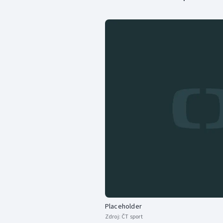
Placeholder
Zdroj:
ČT sport