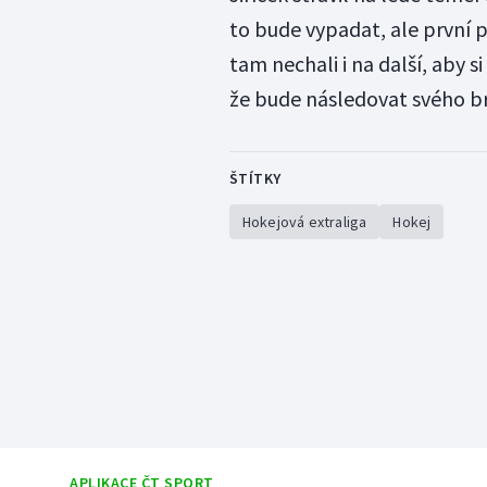
to bude vypadat, ale první 
tam nechali i na další, aby s
že bude následovat svého br
ŠTÍTKY
Hokejová extraliga
Hokej
APLIKACE ČT SPORT