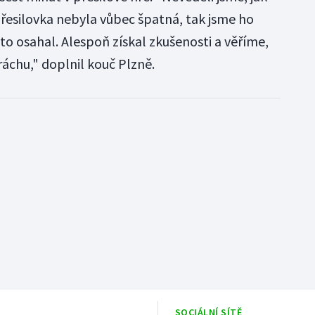
přesilovka nebyla vůbec špatná, tak jsme ho
i to osahal. Alespoň získal zkušenosti a věříme,
áchu," doplnil kouč Plzně.
SOCIÁLNÍ SÍTĚ