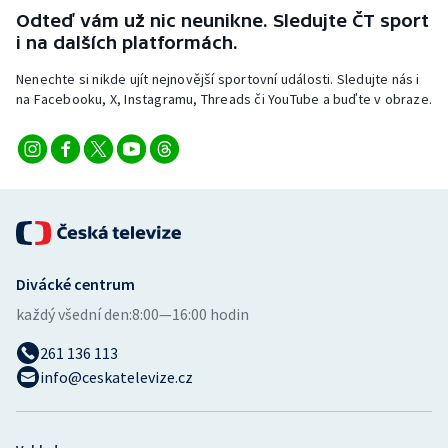
Odteď vám už nic neunikne. Sledujte ČT sport
i na dalších platformách.
Nenechte si nikde ujít nejnovější sportovní události. Sledujte nás i
na Facebooku, X, Instagramu, Threads či YouTube a buďte v obraze.
Divácké centrum
každý všední den:
8:00—16:00 hodin
261 136 113
info@ceskatelevize.cz