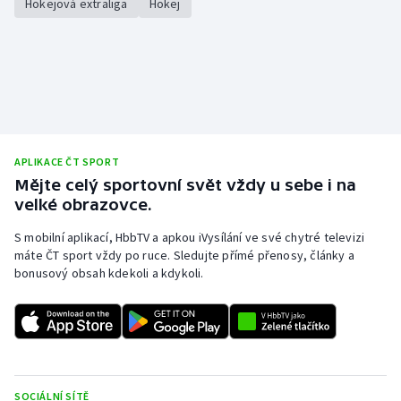
Hokejová extraliga
Hokej
APLIKACE ČT SPORT
Mějte celý sportovní svět vždy u sebe i na
velké obrazovce.
S mobilní aplikací, HbbTV a apkou iVysílání ve své chytré televizi
máte ČT sport vždy po ruce. Sledujte přímé přenosy, články a
bonusový obsah kdekoli a kdykoli.
SOCIÁLNÍ SÍTĚ