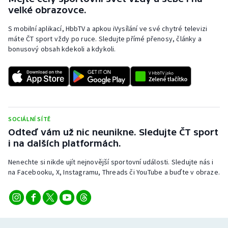
velké obrazovce.
S mobilní aplikací, HbbTV a apkou iVysílání ve své chytré televizi
máte ČT sport vždy po ruce. Sledujte přímé přenosy, články a
bonusový obsah kdekoli a kdykoli.
SOCIÁLNÍ SÍTĚ
Odteď vám už nic neunikne. Sledujte ČT sport
i na dalších platformách.
Nenechte si nikde ujít nejnovější sportovní události. Sledujte nás i
na Facebooku, X, Instagramu, Threads či YouTube a buďte v obraze.