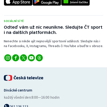
SOCIÁLNÍ SÍTĚ
Odteď vám už nic neunikne. Sledujte ČT sport
i na dalších platformách.
Nenechte si nikde ujít nejnovější sportovní události. Sledujte nás i
na Facebooku, X, Instagramu, Threads či YouTube a buďte v obraze.
Divácké centrum
každý všední den:
8:00—16:00 hodin
261 136 113