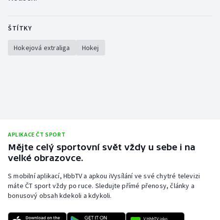
ŠTÍTKY
Hokejová extraliga
Hokej
APLIKACE ČT SPORT
Mějte celý sportovní svět vždy u sebe i na
velké obrazovce.
S mobilní aplikací, HbbTV a apkou iVysílání ve své chytré televizi
máte ČT sport vždy po ruce. Sledujte přímé přenosy, články a
bonusový obsah kdekoli a kdykoli.