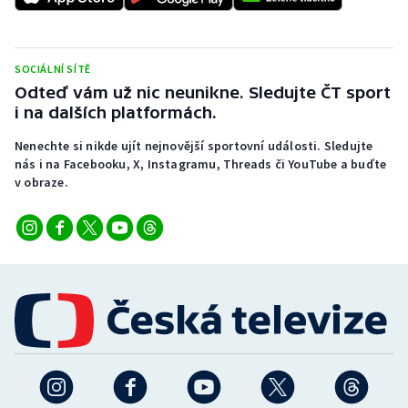
SOCIÁLNÍ SÍTĚ
Odteď vám už nic neunikne. Sledujte ČT sport
i na dalších platformách.
Nenechte si nikde ujít nejnovější sportovní události. Sledujte
nás i na Facebooku, X, Instagramu, Threads či YouTube a buďte
v obraze.