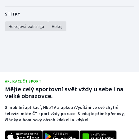
ŠTÍTKY
Hokejová extraliga
Hokej
APLIKACE ČT SPORT
Mějte celý sportovní svět vždy u sebe i na
velké obrazovce.
S mobilní aplikací, HbbTV a apkou iVysílání ve své chytré
televizi máte ČT sport vždy po ruce. Sledujte přímé přenosy,
články a bonusový obsah kdekoli a kdykoli.