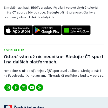
S mobilní aplikací, HbbTV a apkou iVysílání ve své chytré televizi
máte ČT sport vždy po ruce. Sledujte přímé přenosy, články a
bonusový obsah kdekoli a kdykoli.
SOCIÁLNÍ SÍTĚ
Odteď vám už nic neunikne. Sledujte ČT sport
i na dalších platformách.
Nenechte si nikde ujít nejnovější sportovní události. Sledujte nás i
na Facebooku, X, Instagramu, Threads či YouTube a buďte v obraze.