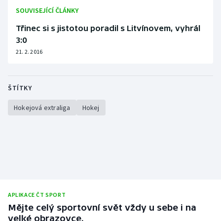
SOUVISEJÍCÍ ČLÁNKY
Třinec si s jistotou poradil s Litvínovem, vyhrál
3:0
21. 2. 2016
ŠTÍTKY
Hokejová extraliga
Hokej
APLIKACE ČT SPORT
Mějte celý sportovní svět vždy u sebe i na
velké obrazovce.