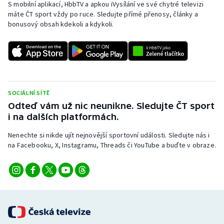
S mobilní aplikací, HbbTV a apkou iVysílání ve své chytré televizi
máte ČT sport vždy po ruce. Sledujte přímé přenosy, články a
bonusový obsah kdekoli a kdykoli.
SOCIÁLNÍ SÍTĚ
Odteď vám už nic neunikne. Sledujte ČT sport
i na dalších platformách.
Nenechte si nikde ujít nejnovější sportovní události. Sledujte nás i
na Facebooku, X, Instagramu, Threads či YouTube a buďte v obraze.