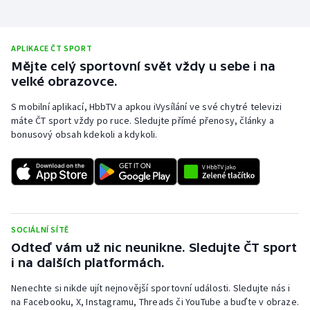
APLIKACE ČT SPORT
Mějte celý sportovní svět vždy u sebe i na
velké obrazovce.
S mobilní aplikací, HbbTV a apkou iVysílání ve své chytré televizi
máte ČT sport vždy po ruce. Sledujte přímé přenosy, články a
bonusový obsah kdekoli a kdykoli.
SOCIÁLNÍ SÍTĚ
Odteď vám už nic neunikne. Sledujte ČT sport
i na dalších platformách.
Nenechte si nikde ujít nejnovější sportovní události. Sledujte nás i
na Facebooku, X, Instagramu, Threads či YouTube a buďte v obraze.