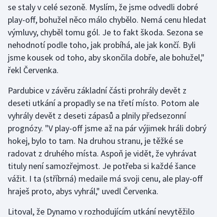
se staly v celé sezoně. Myslím, že jsme odvedli dobré
play-off, bohužel něco málo chybělo. Nemá cenu hledat
Gymnastika
výmluvy, chyběl tomu gól. Je to fakt škoda. Sezona se
nehodnotí podle toho, jak probíhá, ale jak končí. Byli
Házená
jsme kousek od toho, aby skončila dobře, ale bohužel,"
Jezdectví
řekl Červenka.
Pardubice v závěru základní části prohrály devět z
Judo
deseti utkání a propadly se na třetí místo. Potom ale
vyhrály devět z deseti zápasů a plnily předsezonní
Krasobruslení
prognózy. "V play-off jsme až na pár výjimek hráli dobrý
Lezení
hokej, bylo to tam. Na druhou stranu, je těžké se
radovat z druhého místa. Aspoň je vidět, že vyhrávat
Lyže a snowboard
tituly není samozřejmost. Je potřeba si každé šance
vážit. I ta (stříbrná) medaile má svoji cenu, ale play-off
Moderní pětiboj
hraješ proto, abys vyhrál," uvedl Červenka.
Motorsport
Litoval, že Dynamo v rozhodujícím utkání nevytěžilo