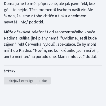
Doma jsme to měli připravené, ale jak jsem řekl, bez
gólu to nejde. Těch momentů bychom našli víc. Ale
škoda, že jsme z toho chtíče a tlaku v sedmém
nevytěžili víc," podotkl.
Může očekávat telefonát od reprezentačního kouče
Radima Rulíka, jiné plány nemá. "Uvidíme, jestli bude
zájem," řekl Červenka. Vyloučil spekulace, že by mohl
mířit do Kladna. "Nevím, nic konkrétního jsem neřešil,
ani to není teď na pořadu dne. Mám smlouvu," dodal.
ŠTÍTKY
Hokejová extraliga
Hokej