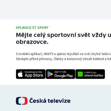
APLIKACE ČT SPORT
Mějte celý sportovní svět vždy u
obrazovce.
S mobilní aplikací, HbbTV a apkou iVysílání ve své chytré telev
Sledujte přímé přenosy, články a bonusový obsah kdekoli a kd