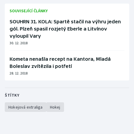
SOUVISEJÍCÍ ČLÁNKY
SOUHRN 31. KOLA: Spartě stačil na výhru jeden
gól. Plzeň spasil rozjetý Eberle a Litvínov
vyloupil Vary
30. 12. 2018
Kometa nenašla recept na Kantora, Mladá
Boleslav zvítězila i potřetí
28. 12. 2018
ŠTÍTKY
Hokejová extraliga
Hokej