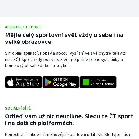
APLIKACE ČT SPORT
Mějte celý sportovní svět vždy u sebe i na
velké obrazovce.
S mobilní aplikací, HbbTV a apkou iVysílání ve své chytré televizi
máte ČT sport vždy po ruce. Sledujte přímé přenosy, články a
bonusový obsah kdekoli a kdykoli.
SOCIÁLNÍ SÍTĚ
Odteď vám už nic neunikne. Sledujte ČT sport
i na dalších platformách.
Nenechte si nikde ujít nejnovější sportovní události. Sledujte nás i