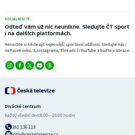
SOCIÁLNÍ SÍTĚ
Odteď vám už nic neunikne. Sledujte ČT sport
i na dalších platformách.
Nenechte si nikde ujít nejnovější sportovní události. Sledujte nás i
na Facebooku, X, Instagramu, Threads či YouTube a buďte v obraze.
Divácké centrum
každý všední den:
8:00—16:00 hodin
261 136 113
info@ceskatelevize.cz