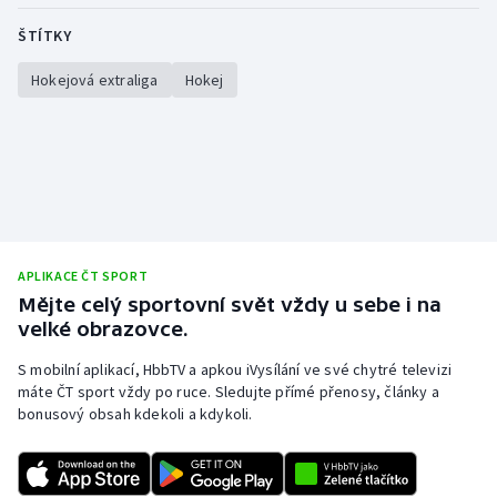
ŠTÍTKY
Hokejová extraliga
Hokej
APLIKACE ČT SPORT
Mějte celý sportovní svět vždy u sebe i na
velké obrazovce.
S mobilní aplikací, HbbTV a apkou iVysílání ve své chytré televizi
máte ČT sport vždy po ruce. Sledujte přímé přenosy, články a
bonusový obsah kdekoli a kdykoli.