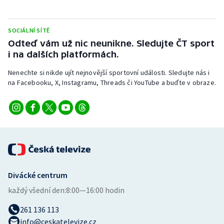
SOCIÁLNÍ SÍTĚ
Odteď vám už nic neunikne. Sledujte ČT sport
i na dalších platformách.
Nenechte si nikde ujít nejnovější sportovní události. Sledujte nás i
na Facebooku, X, Instagramu, Threads či YouTube a buďte v obraze.
Divácké centrum
každý všední den:
8:00—16:00 hodin
261 136 113
info@ceskatelevize.cz