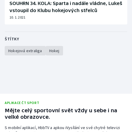
SOUHRN 34. KOLA: Sparta i nadále vládne, Lukeš
vstoupil do Klubu hokejových střelců
10. 1. 2021
ŠTÍTKY
Hokejová extraliga
Hokej
APLIKACE ČT SPORT
Mějte celý sportovní svět vždy u sebe i na
velké obrazovce.
S mobilní aplikací, HbbTV a apkou iVysílání ve své chytré televizi