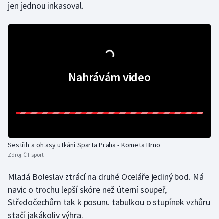
jen jednou inkasoval.
Nahrávám video
Sestřih a ohlasy utkání Sparta Praha - Kometa Brno
Zdroj:
ČT sport
Mladá Boleslav ztrácí na druhé Oceláře jediný bod. Má
navíc o trochu lepší skóre než úterní soupeř,
Středočechům tak k posunu tabulkou o stupínek vzhůru
stačí jakákoliv výhra.