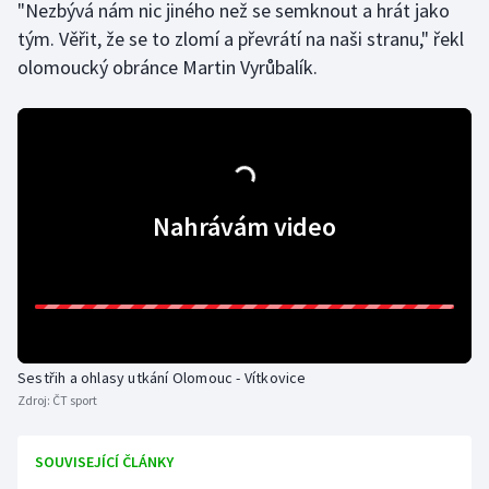
"Nezbývá nám nic jiného než se semknout a hrát jako
tým. Věřit, že se to zlomí a převrátí na naši stranu," řekl
olomoucký obránce Martin Vyrůbalík.
Nahrávám video
Sestřih a ohlasy utkání Olomouc - Vítkovice
Zdroj:
ČT sport
SOUVISEJÍCÍ ČLÁNKY