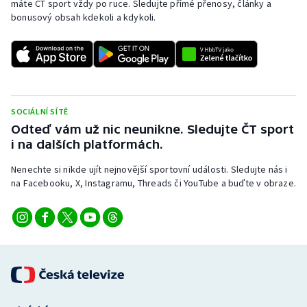
máte ČT sport vždy po ruce. Sledujte přímé přenosy, články a
bonusový obsah kdekoli a kdykoli.
SOCIÁLNÍ SÍTĚ
Odteď vám už nic neunikne. Sledujte ČT sport
i na dalších platformách.
Nenechte si nikde ujít nejnovější sportovní události. Sledujte nás i
na Facebooku, X, Instagramu, Threads či YouTube a buďte v obraze.