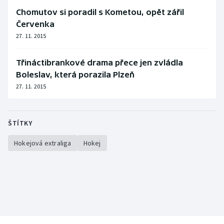
Chomutov si poradil s Kometou, opět zářil
Červenka
27. 11. 2015
Třináctibrankové drama přece jen zvládla
Boleslav, která porazila Plzeň
27. 11. 2015
ŠTÍTKY
Hokejová extraliga
Hokej