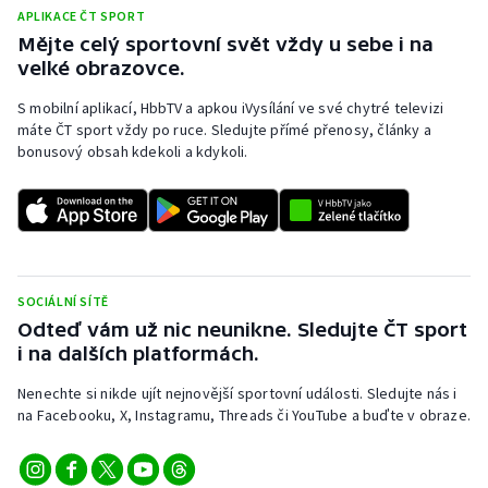
APLIKACE ČT SPORT
Mějte celý sportovní svět vždy u sebe i na
velké obrazovce.
S mobilní aplikací, HbbTV a apkou iVysílání ve své chytré televizi
máte ČT sport vždy po ruce. Sledujte přímé přenosy, články a
bonusový obsah kdekoli a kdykoli.
SOCIÁLNÍ SÍTĚ
Odteď vám už nic neunikne. Sledujte ČT sport
i na dalších platformách.
Nenechte si nikde ujít nejnovější sportovní události. Sledujte nás i
na Facebooku, X, Instagramu, Threads či YouTube a buďte v obraze.