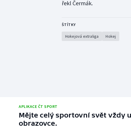
řekl Čermák.
ŠTÍTKY
Hokejová extraliga
Hokej
APLIKACE ČT SPORT
Mějte celý sportovní svět vždy u
obrazovce.