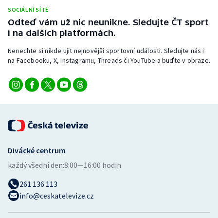
SOCIÁLNÍ SÍTĚ
Odteď vám už nic neunikne. Sledujte ČT sport
i na dalších platformách.
Nenechte si nikde ujít nejnovější sportovní události. Sledujte nás i
na Facebooku, X, Instagramu, Threads či YouTube a buďte v obraze.
Divácké centrum
každý všední den:
8:00—16:00 hodin
261 136 113
info@ceskatelevize.cz