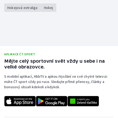
Hokejová extraliga
Hokej
APLIKACE ČT SPORT
Mějte celý sportovní svět vždy u sebe i na
velké obrazovce.
S mobilní aplikací, HbbTV a apkou iVysílání ve své chytré televizi
máte ČT sport vždy po ruce. Sledujte přímé přenosy, články a
bonusový obsah kdekoli a kdykoli.