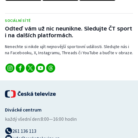
SOCIÁLNÍ SÍTĚ
Odteď vám už nic neunikne. Sledujte ČT sport
i na dalších platformách.
Nenechte si nikde ujít nejnovější sportovní události. Sledujte nás i
na Facebooku, X, Instagramu, Threads či YouTube a buďte v obraze.
Divácké centrum
každý všední den:
8:00—16:00 hodin
261 136 113