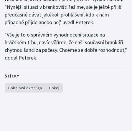
"Nynější situaci v brankovišti řešíme, ale je ještě příliš
předčasné dávat jakékoli prohlášení, kdo k nám
případně přijde anebo ne," uvedl Peterek.
"Vše je to o správném vyhodnocení situace na
hráčském trhu, navíc věříme, že naši současní brankáři
chytnou šanci za pačesy. Chceme se dobře rozhodnout,"
dodal Peterek.
ŠTÍTKY
Hokejová extraliga
Hokej