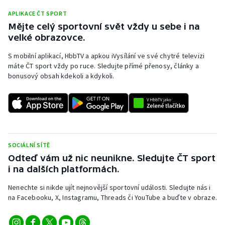
APLIKACE ČT SPORT
Mějte celý sportovní svět vždy u sebe i na
velké obrazovce.
S mobilní aplikací, HbbTV a apkou iVysílání ve své chytré televizi
máte ČT sport vždy po ruce. Sledujte přímé přenosy, články a
bonusový obsah kdekoli a kdykoli.
SOCIÁLNÍ SÍTĚ
Odteď vám už nic neunikne. Sledujte ČT sport
i na dalších platformách.
Nenechte si nikde ujít nejnovější sportovní události. Sledujte nás i
na Facebooku, X, Instagramu, Threads či YouTube a buďte v obraze.