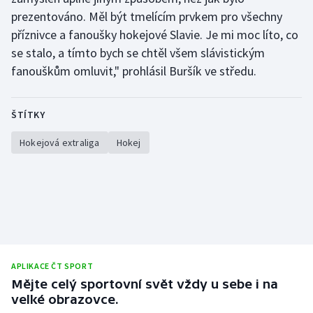
prezentováno. Měl být tmelícím prvkem pro všechny
příznivce a fanoušky hokejové Slavie. Je mi moc líto, co
se stalo, a tímto bych se chtěl všem slávistickým
fanouškům omluvit," prohlásil Buršík ve středu.
ŠTÍTKY
Hokejová extraliga
Hokej
APLIKACE ČT SPORT
Mějte celý sportovní svět vždy u sebe i na
velké obrazovce.