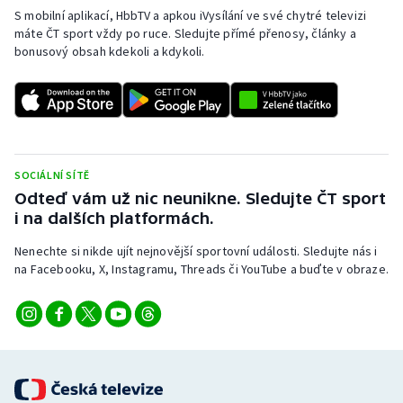
S mobilní aplikací, HbbTV a apkou iVysílání ve své chytré televizi
máte ČT sport vždy po ruce. Sledujte přímé přenosy, články a
bonusový obsah kdekoli a kdykoli.
SOCIÁLNÍ SÍTĚ
Odteď vám už nic neunikne. Sledujte ČT sport
i na dalších platformách.
Nenechte si nikde ujít nejnovější sportovní události. Sledujte nás i
na Facebooku, X, Instagramu, Threads či YouTube a buďte v obraze.