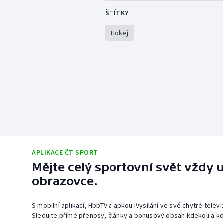
ŠTÍTKY
Hokej
APLIKACE ČT SPORT
Mějte celý sportovní svět vždy u
obrazovce.
S mobilní aplikací, HbbTV a apkou iVysílání ve své chytré telev
Sledujte přímé přenosy, články a bonusový obsah kdekoli a kd