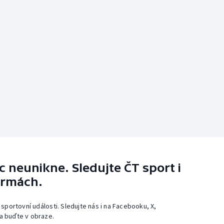
 neunikne. Sledujte ČT sport i
ormách.
 sportovní události. Sledujte nás i na Facebooku, X,
a buďte v obraze.