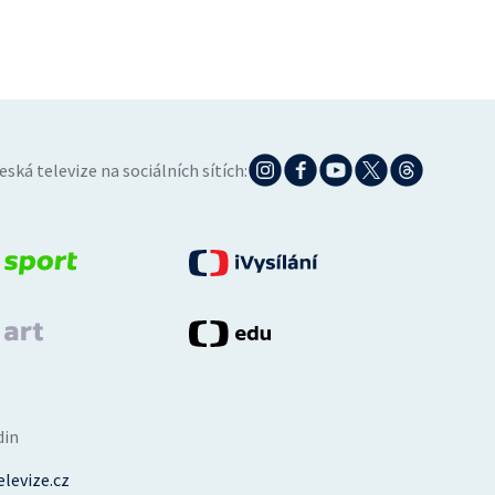
eská televize na sociálních sítích:
din
levize.cz