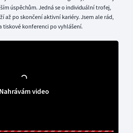
tším úspěchům. Jedná se o individuální trofej,
ží až po skončení aktivní kariéry. Jsem ale rád,
 na tiskové konferenci po vyhlášení.
Nahrávám video