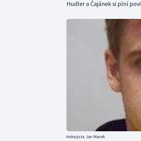
Hudler a Čajánek si plní pov
Hokejista Jan Marek