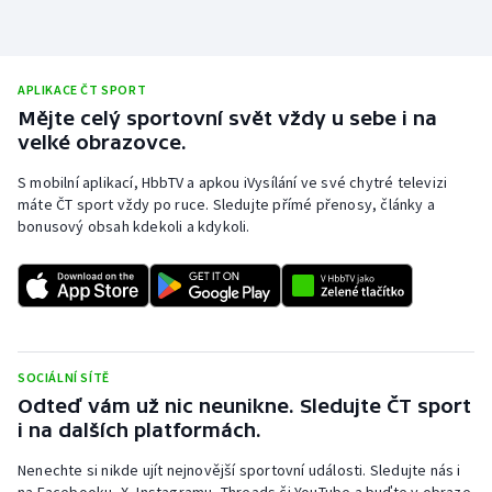
APLIKACE ČT SPORT
Mějte celý sportovní svět vždy u sebe i na
velké obrazovce.
S mobilní aplikací, HbbTV a apkou iVysílání ve své chytré televizi
máte ČT sport vždy po ruce. Sledujte přímé přenosy, články a
bonusový obsah kdekoli a kdykoli.
SOCIÁLNÍ SÍTĚ
Odteď vám už nic neunikne. Sledujte ČT sport
i na dalších platformách.
Nenechte si nikde ujít nejnovější sportovní události. Sledujte nás i