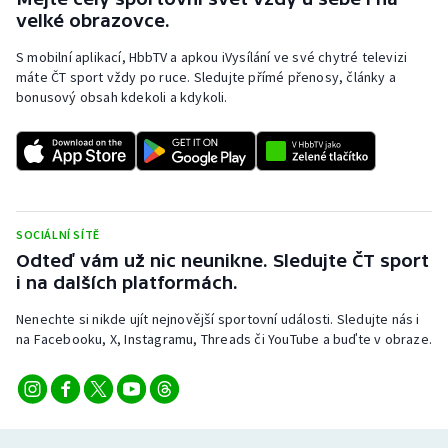
velké obrazovce.
S mobilní aplikací, HbbTV a apkou iVysílání ve své chytré televizi
máte ČT sport vždy po ruce. Sledujte přímé přenosy, články a
bonusový obsah kdekoli a kdykoli.
SOCIÁLNÍ SÍTĚ
Odteď vám už nic neunikne. Sledujte ČT sport
i na dalších platformách.
Nenechte si nikde ujít nejnovější sportovní události. Sledujte nás i
na Facebooku, X, Instagramu, Threads či YouTube a buďte v obraze.