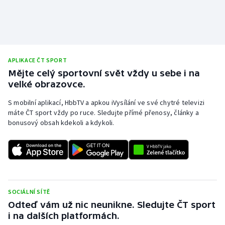
APLIKACE ČT SPORT
Mějte celý sportovní svět vždy u sebe i na
velké obrazovce.
S mobilní aplikací, HbbTV a apkou iVysílání ve své chytré televizi
máte ČT sport vždy po ruce. Sledujte přímé přenosy, články a
bonusový obsah kdekoli a kdykoli.
SOCIÁLNÍ SÍTĚ
Odteď vám už nic neunikne. Sledujte ČT sport
i na dalších platformách.