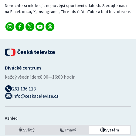
Nenechte si nikde ujít nejnovější sportovní události. Sledujte nás i
na Facebooku, X, Instagramu, Threads či YouTube a buďte v obraze.
Divácké centrum
každý všední den:
8:00—16:00 hodin
261 136 113
info@ceskatelevize.cz
Vzhled
Světlý
Tmavý
Systém