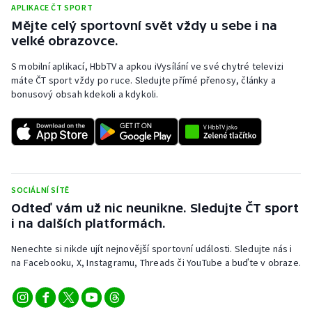
APLIKACE ČT SPORT
Mějte celý sportovní svět vždy u sebe i na
velké obrazovce.
S mobilní aplikací, HbbTV a apkou iVysílání ve své chytré televizi
máte ČT sport vždy po ruce. Sledujte přímé přenosy, články a
bonusový obsah kdekoli a kdykoli.
SOCIÁLNÍ SÍTĚ
Odteď vám už nic neunikne. Sledujte ČT sport
i na dalších platformách.
Nenechte si nikde ujít nejnovější sportovní události. Sledujte nás i
na Facebooku, X, Instagramu, Threads či YouTube a buďte v obraze.