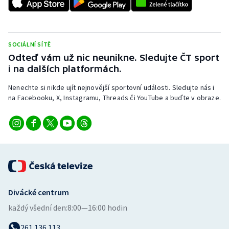
SOCIÁLNÍ SÍTĚ
Odteď vám už nic neunikne. Sledujte ČT sport
i na dalších platformách.
Nenechte si nikde ujít nejnovější sportovní události. Sledujte nás i
na Facebooku, X, Instagramu, Threads či YouTube a buďte v obraze.
Divácké centrum
každý všední den:
8:00—16:00 hodin
261 136 113