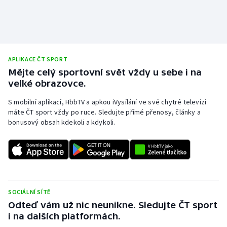
APLIKACE ČT SPORT
Mějte celý sportovní svět vždy u sebe i na
velké obrazovce.
S mobilní aplikací, HbbTV a apkou iVysílání ve své chytré televizi
máte ČT sport vždy po ruce. Sledujte přímé přenosy, články a
bonusový obsah kdekoli a kdykoli.
SOCIÁLNÍ SÍTĚ
Odteď vám už nic neunikne. Sledujte ČT sport
i na dalších platformách.