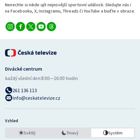
Nenechte si nikde ujít nejnovější sportovní události. Sledujte nás i
na Facebooku, X, Instagramu, Threads či YouTube a buďte v obraze.
Divácké centrum
každý všední den:
8:00—16:00 hodin
261 136 113
info@ceskatelevize.cz
Vzhled
Světlý
Tmavý
Systém