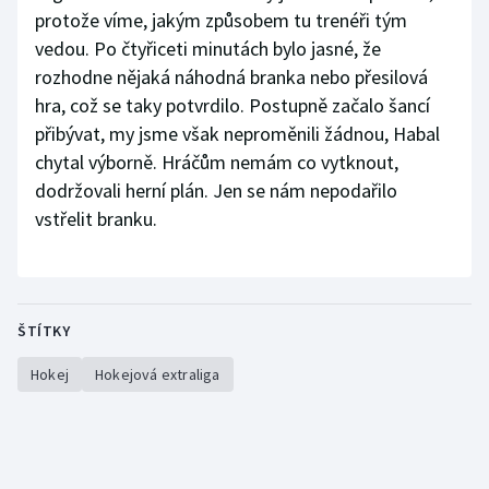
protože víme, jakým způsobem tu trenéři tým
vedou. Po čtyřiceti minutách bylo jasné, že
rozhodne nějaká náhodná branka nebo přesilová
hra, což se taky potvrdilo. Postupně začalo šancí
přibývat, my jsme však neproměnili žádnou, Habal
chytal výborně. Hráčům nemám co vytknout,
dodržovali herní plán. Jen se nám nepodařilo
vstřelit branku.
ŠTÍTKY
Hokej
Hokejová extraliga