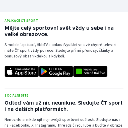
APLIKACE ČT SPORT
Mějte celý sportovní svět vždy u sebe i na
velké obrazovce.
S mobilní aplikací, HbbTV a apkou iVysílání ve své chytré televizi
máte ČT sport vždy po ruce. Sledujte přímé přenosy, články a
bonusový obsah kdekoli a kdykoli.
SOCIÁLNÍ SÍTĚ
Odteď vám už nic neunikne. Sledujte ČT sport
i na dalších platformách.
Nenechte si nikde ujít nejnovější sportovní události. Sledujte nás i
na Facebooku, X, Instagramu, Threads či YouTube a buďte v obraze.