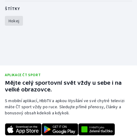
ŠTÍTKY
Hokej
APLIKACE ČT SPORT
Mějte celý sportovní svět vždy u sebe i na
velké obrazovce.
S mobilní aplikací, HbbTV a apkou iVysílání ve své chytré televizi
máte ČT sport vždy po ruce. Sledujte přímé přenosy, články a
bonusový obsah kdekoli a kdykoli.