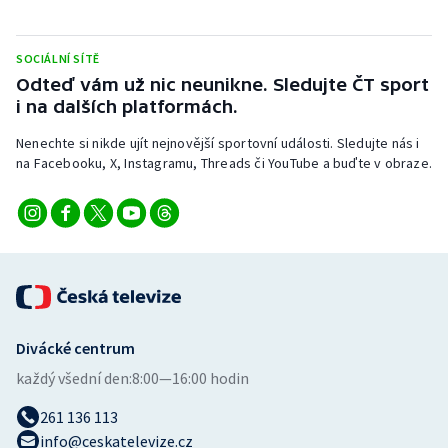
SOCIÁLNÍ SÍTĚ
Odteď vám už nic neunikne. Sledujte ČT sport
i na dalších platformách.
Nenechte si nikde ujít nejnovější sportovní události. Sledujte nás i
na Facebooku, X, Instagramu, Threads či YouTube a buďte v obraze.
Divácké centrum
každý všední den:
8:00—16:00 hodin
261 136 113
info@ceskatelevize.cz