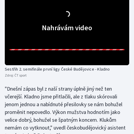
Nahrávám video
Sestřih 2. semifinále první ligy České Budějovice - Kladno
Zdroj:
ČT sport
"Dnešní zápas byl z naší strany úplně jiný než ten
včerejší. Kladno jsme přitlačili, ale z tlaku skórovali
jenom jednou a nabídnuté přesilovky se nám bohužel
proměnit nepovedlo. Výkon mužstva hodnotím jako
velice dobrý, bohužel se špatným koncem. Klukům
nemám co vytknout," uvedl českobudějovický asistent