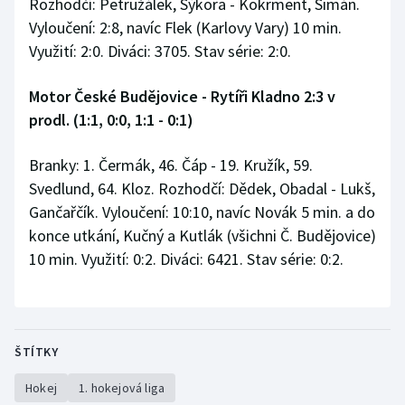
Rozhodčí: Petružálek, Sýkora - Kokrment, Šimán.
Vyloučení: 2:8, navíc Flek (Karlovy Vary) 10 min.
Využití: 2:0. Diváci: 3705. Stav série: 2:0.
Motor České Budějovice - Rytíři Kladno 2:3 v
prodl. (1:1, 0:0, 1:1 - 0:1)
Branky: 1. Čermák, 46. Čáp - 19. Kružík, 59.
Svedlund, 64. Kloz. Rozhodčí: Dědek, Obadal - Lukš,
Gančařčík. Vyloučení: 10:10, navíc Novák 5 min. a do
konce utkání, Kučný a Kutlák (všichni Č. Budějovice)
10 min. Využití: 0:2. Diváci: 6421. Stav série: 0:2.
ŠTÍTKY
Hokej
1. hokejová liga