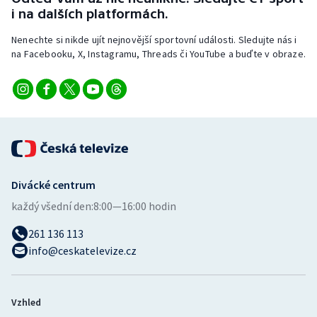
i na dalších platformách.
Nenechte si nikde ujít nejnovější sportovní události. Sledujte nás i
na Facebooku, X, Instagramu, Threads či YouTube a buďte v obraze.
Divácké centrum
každý všední den:
8:00—16:00 hodin
261 136 113
info@ceskatelevize.cz
Vzhled