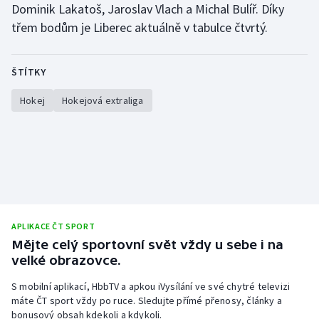
Dominik Lakatoš, Jaroslav Vlach a Michal Bulíř. Díky
třem bodům je Liberec aktuálně v tabulce čtvrtý.
ŠTÍTKY
Hokej
Hokejová extraliga
APLIKACE ČT SPORT
Mějte celý sportovní svět vždy u sebe i na
velké obrazovce.
S mobilní aplikací, HbbTV a apkou iVysílání ve své chytré televizi
máte ČT sport vždy po ruce. Sledujte přímé přenosy, články a
bonusový obsah kdekoli a kdykoli.