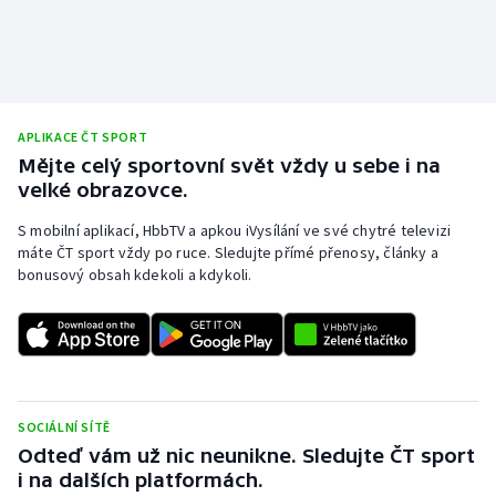
APLIKACE ČT SPORT
Mějte celý sportovní svět vždy u sebe i na
velké obrazovce.
S mobilní aplikací, HbbTV a apkou iVysílání ve své chytré televizi
máte ČT sport vždy po ruce. Sledujte přímé přenosy, články a
bonusový obsah kdekoli a kdykoli.
SOCIÁLNÍ SÍTĚ
Odteď vám už nic neunikne. Sledujte ČT sport
i na dalších platformách.