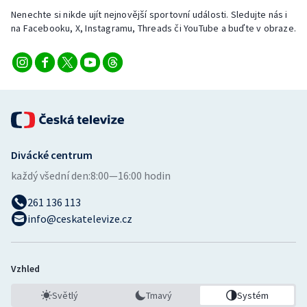
Nenechte si nikde ujít nejnovější sportovní události. Sledujte nás i
na Facebooku, X, Instagramu, Threads či YouTube a buďte v obraze.
Divácké centrum
každý všední den:
8:00—16:00 hodin
261 136 113
info@ceskatelevize.cz
Vzhled
Světlý
Tmavý
Systém