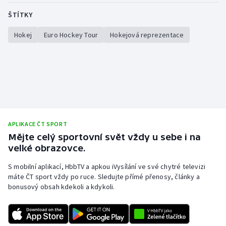
ŠTÍTKY
Hokej
Euro Hockey Tour
Hokejová reprezentace
APLIKACE ČT SPORT
Mějte celý sportovní svět vždy u sebe i na
velké obrazovce.
S mobilní aplikací, HbbTV a apkou iVysílání ve své chytré televizi
máte ČT sport vždy po ruce. Sledujte přímé přenosy, články a
bonusový obsah kdekoli a kdykoli.