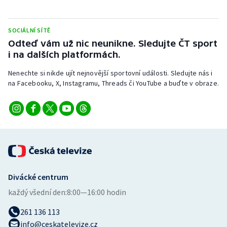
SOCIÁLNÍ SÍTĚ
Odteď vám už nic neunikne. Sledujte ČT sport
i na dalších platformách.
Nenechte si nikde ujít nejnovější sportovní události. Sledujte nás i
na Facebooku, X, Instagramu, Threads či YouTube a buďte v obraze.
Divácké centrum
každý všední den:
8:00—16:00 hodin
261 136 113
info@ceskatelevize.cz