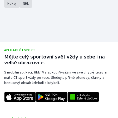
Hokej
NHL
APLIKACE ČT SPORT
Mějte celý sportovní svět vždy u sebe i na
velké obrazovce.
S mobilní aplikací, HbbTV a apkou iVysílání ve své chytré televizi
máte ČT sport vždy po ruce. Sledujte přímé přenosy, články a
bonusový obsah kdekoli a kdykoli.