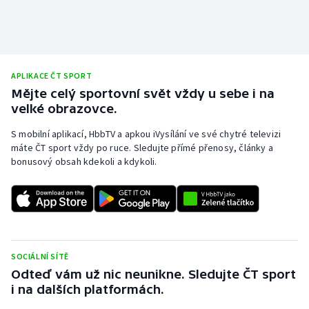
APLIKACE ČT SPORT
Mějte celý sportovní svět vždy u sebe i na
velké obrazovce.
S mobilní aplikací, HbbTV a apkou iVysílání ve své chytré televizi
máte ČT sport vždy po ruce. Sledujte přímé přenosy, články a
bonusový obsah kdekoli a kdykoli.
SOCIÁLNÍ SÍTĚ
Odteď vám už nic neunikne. Sledujte ČT sport
i na dalších platformách.