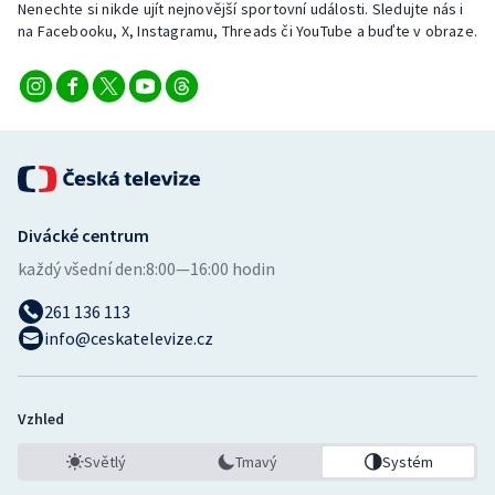
Nenechte si nikde ujít nejnovější sportovní události. Sledujte nás i
na Facebooku, X, Instagramu, Threads či YouTube a buďte v obraze.
Divácké centrum
každý všední den:
8:00—16:00 hodin
261 136 113
info@ceskatelevize.cz
Vzhled
Světlý
Tmavý
Systém