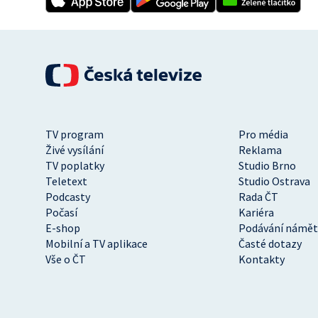
TV program
Pro média
Živé vysílání
Reklama
TV poplatky
Studio Brno
Teletext
Studio Ostrava
Podcasty
Rada ČT
Počasí
Kariéra
E-shop
Podávání námět
Mobilní a TV aplikace
Časté dotazy
Vše o ČT
Kontakty