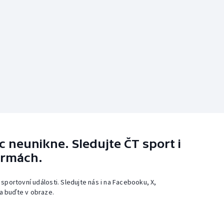
 neunikne. Sledujte ČT sport i
ormách.
 sportovní události. Sledujte nás i na Facebooku, X,
a buďte v obraze.