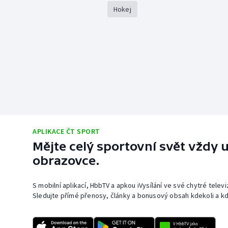
Hokej
APLIKACE ČT SPORT
Mějte celý sportovní svět vždy u
obrazovce.
S mobilní aplikací, HbbTV a apkou iVysílání ve své chytré telev
Sledujte přímé přenosy, články a bonusový obsah kdekoli a kd