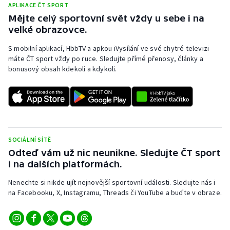
APLIKACE ČT SPORT
Mějte celý sportovní svět vždy u sebe i na
velké obrazovce.
S mobilní aplikací, HbbTV a apkou iVysílání ve své chytré televizi
máte ČT sport vždy po ruce. Sledujte přímé přenosy, články a
bonusový obsah kdekoli a kdykoli.
SOCIÁLNÍ SÍTĚ
Odteď vám už nic neunikne. Sledujte ČT sport
i na dalších platformách.
Nenechte si nikde ujít nejnovější sportovní události. Sledujte nás i
na Facebooku, X, Instagramu, Threads či YouTube a buďte v obraze.