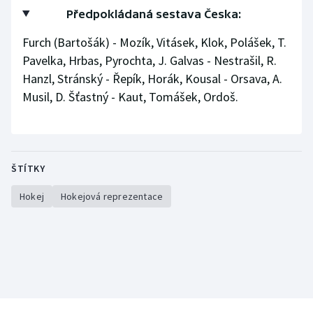
Předpokládaná sestava Česka:
Furch (Bartošák) - Mozík, Vitásek, Klok, Polášek, T.
Pavelka, Hrbas, Pyrochta, J. Galvas - Nestrašil, R.
Hanzl, Stránský - Řepík, Horák, Kousal - Orsava, A.
Musil, D. Šťastný - Kaut, Tomášek, Ordoš.
ŠTÍTKY
Hokej
Hokejová reprezentace