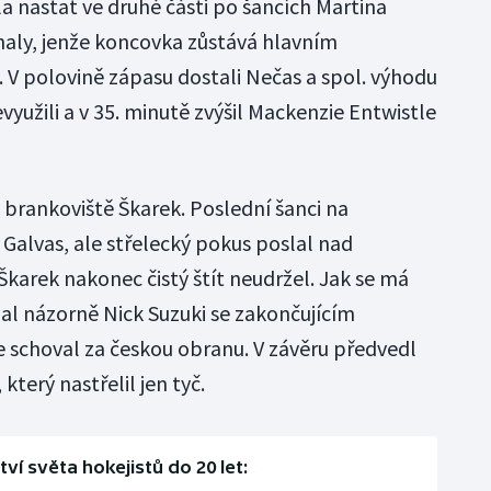
a nastat ve druhé části po šancích Martina
aly, jenže koncovka zůstává hlavním
V polovině zápasu dostali Nečas a spol. výhodu
využili a v 35. minutě zvýšil Mackenzie Entwistle
o brankoviště Škarek. Poslední šanci na
Galvas, ale střelecký pokus poslal nad
arek nakonec čistý štít neudržel. Jak se má
zal názorně Nick Suzuki se zakončujícím
 schoval za českou obranu. V závěru předvedl
který nastřelil jen tyč.
ví světa hokejistů do 20 let: