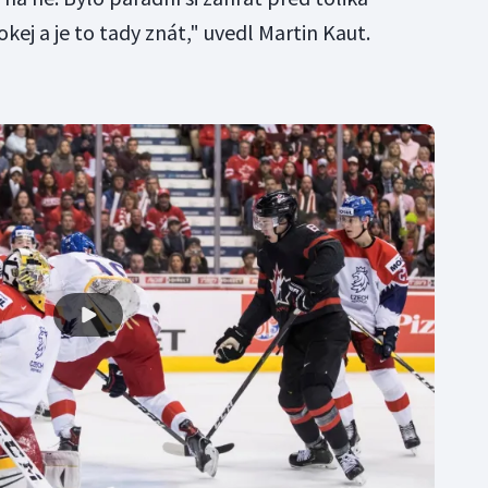
kej a je to tady znát," uvedl Martin Kaut.