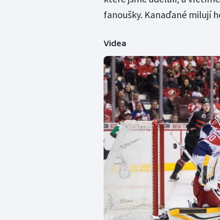
fanoušky. Kanaďané milují ho
Videa