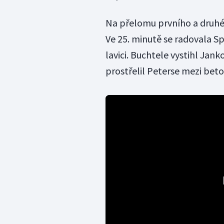
Na přelomu prvního a druhéh
Ve 25. minutě se radovala S
lavici. Buchtele vystihl Jan
prostřelil Peterse mezi beto