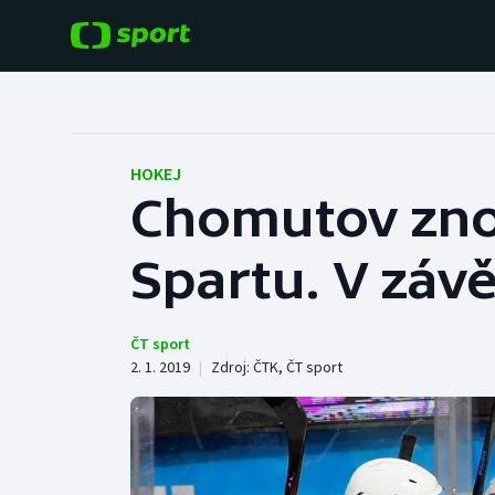
POPULÁRNÍ
DALŠÍ SPORTY
Fotbal
Americký fotbal
HOKEJ
Chomutov zno
Hokej
Baseball a softbal
Spartu. V záv
Tenis
Basketbal
Atletika
Biatlon
ČT sport
2. 1. 2019
|
Zdroj:
ČTK
,
ČT sport
Cyklistika
Boby a skeleton
Box