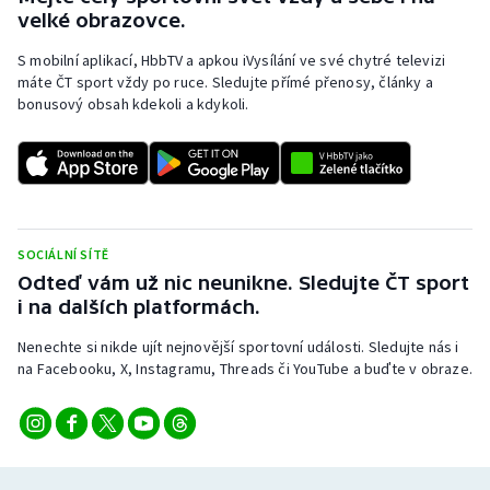
velké obrazovce.
S mobilní aplikací, HbbTV a apkou iVysílání ve své chytré televizi
máte ČT sport vždy po ruce. Sledujte přímé přenosy, články a
bonusový obsah kdekoli a kdykoli.
SOCIÁLNÍ SÍTĚ
Odteď vám už nic neunikne. Sledujte ČT sport
i na dalších platformách.
Nenechte si nikde ujít nejnovější sportovní události. Sledujte nás i
na Facebooku, X, Instagramu, Threads či YouTube a buďte v obraze.