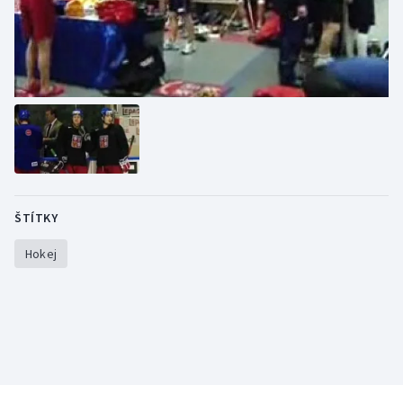
ŠTÍTKY
Hokej