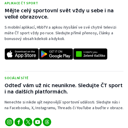
APLIKACE ČT SPORT
Mějte celý sportovní svět vždy u sebe i na
velké obrazovce.
S mobilní aplikací, HbbTV a apkou iVysílání ve své chytré televizi
máte ČT sport vždy po ruce. Sledujte přímé přenosy, články a
bonusový obsah kdekoli a kdykoli.
SOCIÁLNÍ SÍTĚ
Odteď vám už nic neunikne. Sledujte ČT sport
i na dalších platformách.
Nenechte si nikde ujít nejnovější sportovní události. Sledujte nás i
na Facebooku, X, Instagramu, Threads či YouTube a buďte v obraze.