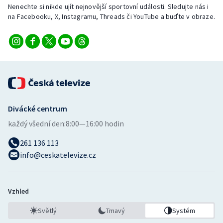
Nenechte si nikde ujít nejnovější sportovní události. Sledujte nás i
na Facebooku, X, Instagramu, Threads či YouTube a buďte v obraze.
Divácké centrum
každý všední den:
8:00—16:00 hodin
261 136 113
info@ceskatelevize.cz
Vzhled
Světlý
Tmavý
Systém