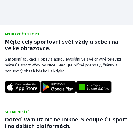
APLIKACE ČT SPORT
Mějte celý sportovní svět vždy u sebe i na
velké obrazovce.
S mobilní aplikací, HbbTV a apkou iVysílání ve své chytré televizi
máte ČT sport vždy po ruce. Sledujte přímé přenosy, články a
bonusový obsah kdekoli a kdykoli.
SOCIÁLNÍ SÍTĚ
Odteď vám už nic neunikne. Sledujte ČT sport
i na dalších platformách.