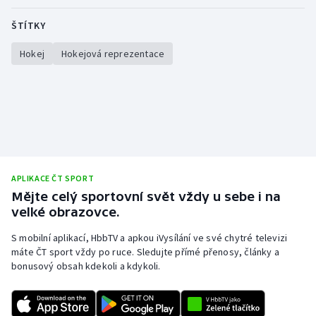
ŠTÍTKY
Hokej
Hokejová reprezentace
APLIKACE ČT SPORT
Mějte celý sportovní svět vždy u sebe i na
velké obrazovce.
S mobilní aplikací, HbbTV a apkou iVysílání ve své chytré televizi
máte ČT sport vždy po ruce. Sledujte přímé přenosy, články a
bonusový obsah kdekoli a kdykoli.