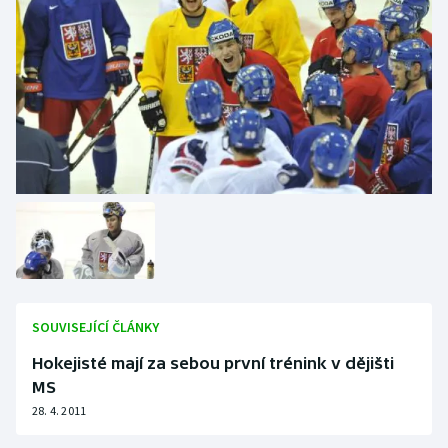
SOUVISEJÍCÍ ČLÁNKY
Hokejisté mají za sebou první trénink v dějišti
MS
28. 4. 2011