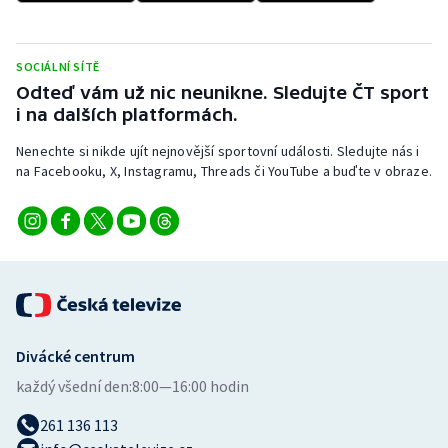
SOCIÁLNÍ SÍTĚ
Odteď vám už nic neunikne. Sledujte ČT sport
i na dalších platformách.
Nenechte si nikde ujít nejnovější sportovní události. Sledujte nás i
na Facebooku, X, Instagramu, Threads či YouTube a buďte v obraze.
Divácké centrum
každý všední den:
8:00—16:00 hodin
261 136 113