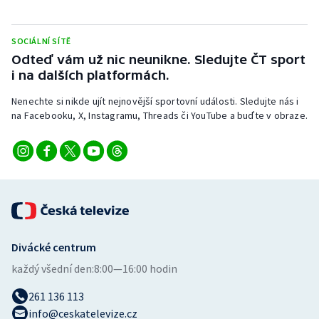
SOCIÁLNÍ SÍTĚ
Odteď vám už nic neunikne. Sledujte ČT sport
i na dalších platformách.
Nenechte si nikde ujít nejnovější sportovní události. Sledujte nás i
na Facebooku, X, Instagramu, Threads či YouTube a buďte v obraze.
Divácké centrum
každý všední den:
8:00—16:00 hodin
261 136 113
info@ceskatelevize.cz