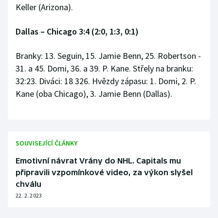
Keller (Arizona).
Dallas
–
Chicago 3:4 (2:0, 1:3, 0:1)
Branky: 13. Seguin, 15. Jamie Benn, 25. Robertson -
31. a 45. Domi, 36. a 39. P. Kane. Střely na branku:
32:23. Diváci: 18 326. Hvězdy zápasu: 1. Domi, 2. P.
Kane (oba Chicago), 3. Jamie Benn (Dallas).
SOUVISEJÍCÍ ČLÁNKY
Emotivní návrat Vrány do NHL. Capitals mu
připravili vzpomínkové video, za výkon slyšel
chválu
22. 2. 2023