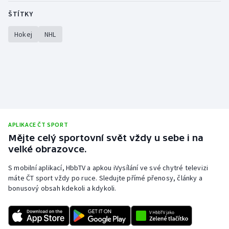
ŠTÍTKY
Hokej
NHL
APLIKACE ČT SPORT
Mějte celý sportovní svět vždy u sebe i na
velké obrazovce.
S mobilní aplikací, HbbTV a apkou iVysílání ve své chytré televizi
máte ČT sport vždy po ruce. Sledujte přímé přenosy, články a
bonusový obsah kdekoli a kdykoli.