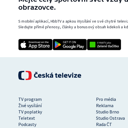
obrazovce.
S mobilní aplikací, HbbTV a apkou iVysílání ve své chytré telev
Sledujte přímé přenosy, články a bonusový obsah kdekoli a kd
TV program
Pro média
Živé vysílání
Reklama
TV poplatky
Studio Brno
Teletext
Studio Ostrava
Podcasty
Rada ČT