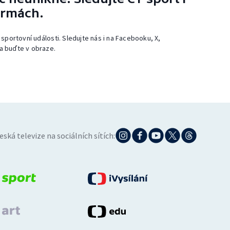
ormách.
 sportovní události. Sledujte nás i na Facebooku, X,
a buďte v obraze.
eská televize na sociálních sítích: