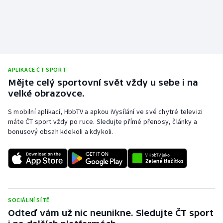
APLIKACE ČT SPORT
Mějte celý sportovní svět vždy u sebe i na
velké obrazovce.
S mobilní aplikací, HbbTV a apkou iVysílání ve své chytré televizi
máte ČT sport vždy po ruce. Sledujte přímé přenosy, články a
bonusový obsah kdekoli a kdykoli.
SOCIÁLNÍ SÍTĚ
Odteď vám už nic neunikne. Sledujte ČT sport