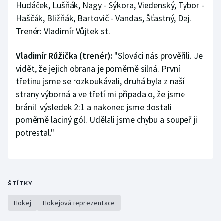
Hudáček, Lušňák, Nagy - Sýkora, Viedenský, Tybor -
Haščák, Bližňák, Bartovič - Vandas, Šťastný, Dej.
Trenér: Vladimír Vůjtek st.
Vladimír Růžička (trenér):
"Slováci nás prověřili. Je
vidět, že jejich obrana je poměrně silná. První
třetinu jsme se rozkoukávali, druhá byla z naší
strany výborná a ve třetí mi připadalo, že jsme
bránili výsledek 2:1 a nakonec jsme dostali
poměrně laciný gól. Udělali jsme chybu a soupeř ji
potrestal."
ŠTÍTKY
Hokej
Hokejová reprezentace