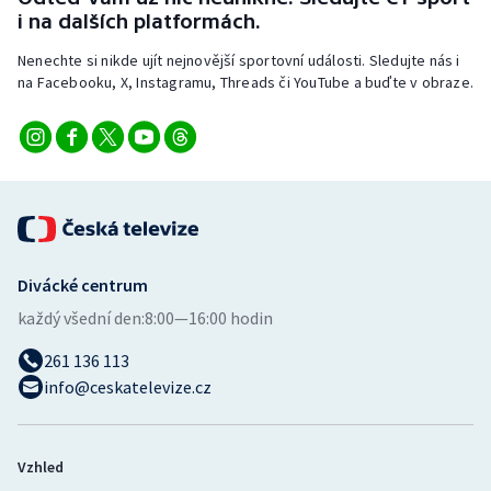
i na dalších platformách.
Nenechte si nikde ujít nejnovější sportovní události. Sledujte nás i
na Facebooku, X, Instagramu, Threads či YouTube a buďte v obraze.
Divácké centrum
každý všední den:
8:00—16:00 hodin
261 136 113
info@ceskatelevize.cz
Vzhled