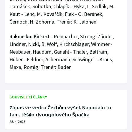
Tomášek, Sobotka, Chlapík - Hyka, L. Sedlák, M.
Kaut - Lenc, M. Kovařčík, Flek - O. Beránek,
Černoch, H. Zohorna. Trenér: K. Jalonen.
Rakousko:
Kickert - Reinbacher, Strong, Zündel,
Lindner, Nickl, B. Wolf, Kirchschläger, Wimmer -
Neubauer, Haudum, Ganahl - Thaler, Baltram,
Huber - Feldner, Achermann, Schwinger - Kraus,
Maxa, Romig. Trenér: Bader.
SOUVISEJÍCÍ ČLÁNKY
Zápas ve vedru Čechům vyšel. Napadalo to
tam, těšilo dvougólového Špačka
28. 4. 2023