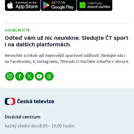
SOCIÁLNÍ SÍTĚ
Odteď vám už nic neunikne. Sledujte ČT sport
i na dalších platformách.
Nenechte si nikde ujít nejnovější sportovní události. Sledujte nás i
na Facebooku, X, Instagramu, Threads či YouTube a buďte v obraze.
Divácké centrum
každý všední den:
8:00—16:00 hodin