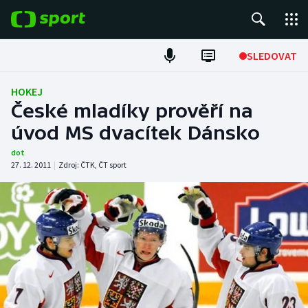
POPULÁRNÍ
SLEDOVAT
Fotbal
HOKEJ
České mladíky prověří na
Hokej
úvod MS dvacítek Dánsko
Tenis
dot
27. 12. 2011
|
Zdroj:
ČTK
,
ČT sport
Atletika
Cyklistika
DALŠÍ SPORTY
Americký fotbal
NEPŘEHLÉDNĚTE