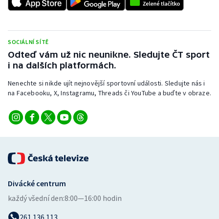
SOCIÁLNÍ SÍTĚ
Odteď vám už nic neunikne. Sledujte ČT sport
i na dalších platformách.
Nenechte si nikde ujít nejnovější sportovní události. Sledujte nás i
na Facebooku, X, Instagramu, Threads či YouTube a buďte v obraze.
Divácké centrum
každý všední den:
8:00—16:00 hodin
261 136 113