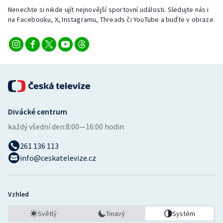
Nenechte si nikde ujít nejnovější sportovní události. Sledujte nás i
na Facebooku, X, Instagramu, Threads či YouTube a buďte v obraze.
Divácké centrum
každý všední den:
8:00—16:00 hodin
261 136 113
info@ceskatelevize.cz
Vzhled
Světlý
Tmavý
Systém