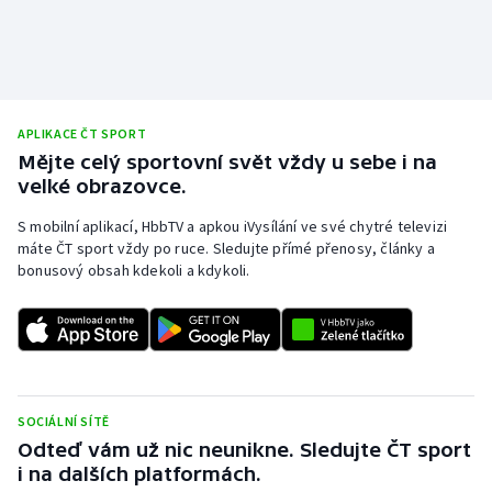
APLIKACE ČT SPORT
Mějte celý sportovní svět vždy u sebe i na
velké obrazovce.
S mobilní aplikací, HbbTV a apkou iVysílání ve své chytré televizi
máte ČT sport vždy po ruce. Sledujte přímé přenosy, články a
bonusový obsah kdekoli a kdykoli.
SOCIÁLNÍ SÍTĚ
Odteď vám už nic neunikne. Sledujte ČT sport
i na dalších platformách.